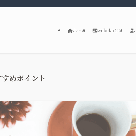
ホーム
webekoとは
すすめポイント