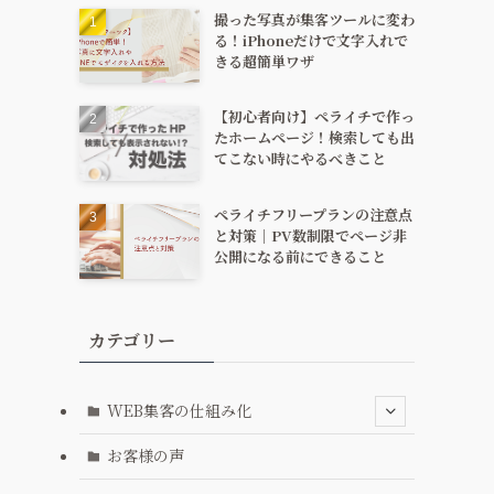
撮った写真が集客ツールに変わ
る！iPhoneだけで文字入れで
きる超簡単ワザ
【初心者向け】ペライチで作っ
たホームページ！検索しても出
てこない時にやるべきこと
し
ペライチフリープランの注意点
と対策｜PV数制限でページ非
公開になる前にできること
カテゴリー
WEB集客の仕組み化
お客様の声