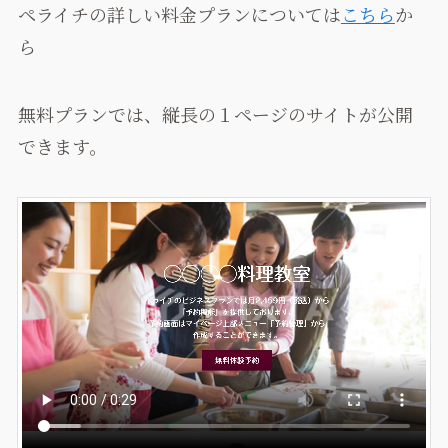
ペライチの詳しい料金プランについては
こちら
か
ら
無料プランでは、縦長の１ページのサイトが公開
できます。