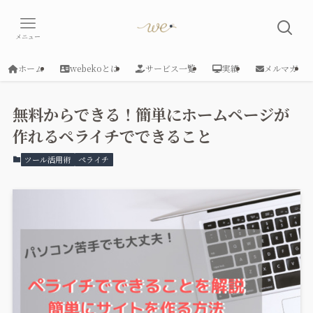
メニュー
ホーム
webekoとは
サービス一覧
実績
メルマガ
無料からできる！簡単にホームページが
作れるペライチでできること
ツール活用術
ペライチ