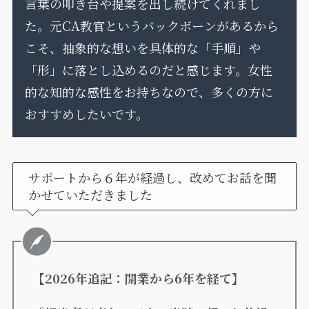
言葉の叩き台や提案を出し続けてくれまし
た。元CA教官というバックボーンがあるから
こそ、抽象的な想いを具体的な「手順」や
「形」に落とし込めるのだと感じます。女性
的な知的な感性をお持ちなので、多くの方に
おすすめしたいです。
サポートから６年が経過し、改めてお話を聞
かせていただきました
【2026年追記：開業から6年を経て】