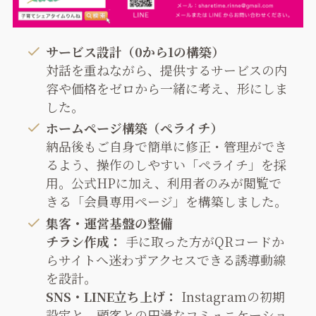
サービス設計（0から1の構築）
対話を重ねながら、提供するサービスの内
容や価格をゼロから一緒に考え、形にしま
した。
ホームページ構築（ペライチ）
納品後もご自身で簡単に修正・管理ができ
るよう、操作のしやすい「ペライチ」を採
用。公式HPに加え、利用者のみが閲覧で
きる「会員専用ページ」を構築しました。
集客・運営基盤の整備
チラシ作成：
手に取った方がQRコードか
らサイトへ迷わずアクセスできる誘導動線
を設計。
SNS・LINE立ち上げ：
Instagramの初期
設定と、顧客との円滑なコミュニケーショ