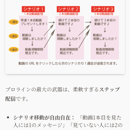
プロラインの最大の武器は、柔軟すぎる
ステップ
配信
です。
シナリオ移動が自由自在：
「動画1本目を見た
人には1のメッセージ」「見ていない人には2の