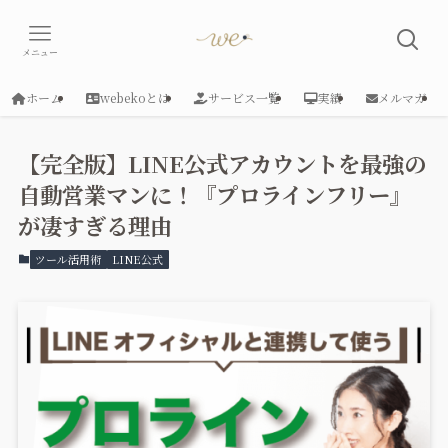
メニュー
ホーム
webekoとは
サービス一覧
実績
メルマガ
【完全版】LINE公式アカウントを最強の
自動営業マンに！『プロラインフリー』
が凄すぎる理由
ツール活用術
LINE公式