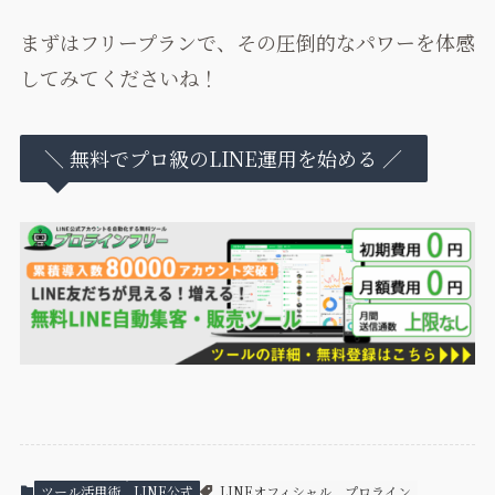
まずはフリープランで、その圧倒的なパワーを体感
してみてくださいね！
＼ 無料でプロ級のLINE運用を始める ／
ツール活用術
LINE公式
LINEオフィシャル
プロライン