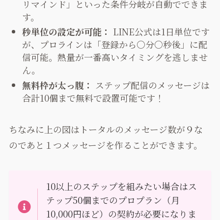
リマインド」といった条件分岐が自動でできま
す。
秒単位の設定が可能：
LINE公式は1日単位です
が、プロラインは「登録から○分○秒後」に配
信可能。熱量が一番高いタイミングを逃しませ
ん。
無料枠が太っ腹：
ステップ配信のメッセージは
合計10個まで無料で設置可能です！
ちなみに上の図はトータルのメッセージ数が９な
のであと１つメッセージを作ることができます。
10以上のステップを組みたい場合はス
テップ50個までのプロプラン（月
10,000円ほど）の契約が必要になりま