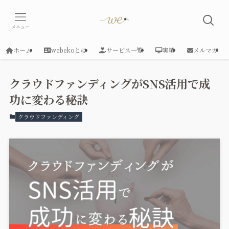
メニュー
ホーム
webekoとは
サービス一覧
実績
メルマガ
クラウドファンディングがSNS活用で成
功に変わる秘訣
クラウドファンディング